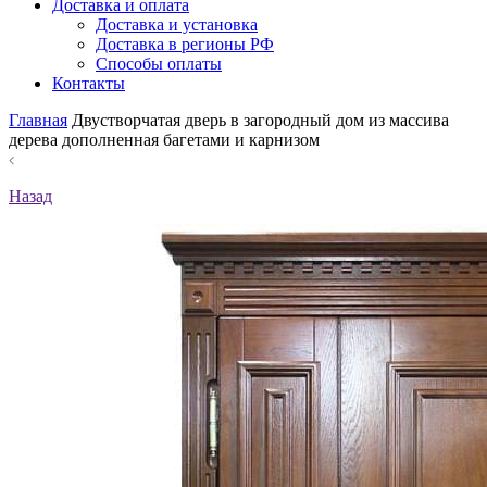
Доставка и оплата
Доставка и установка
Доставка в регионы РФ
Способы оплаты
Контакты
Главная
Двустворчатая дверь в загородный дом из массива
дерева дополненная багетами и карнизом
Назад