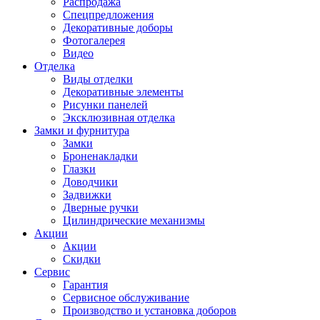
Распродажа
Спецпредложения
Декоративные доборы
Фотогалерея
Видео
Отделка
Виды отделки
Декоративные элементы
Рисунки панелей
Эксклюзивная отделка
Замки и фурнитура
Замки
Броненакладки
Глазки
Доводчики
Задвижки
Дверные ручки
Цилиндрические механизмы
Акции
Акции
Скидки
Сервис
Гарантия
Сервисное обслуживание
Производство и установка доборов