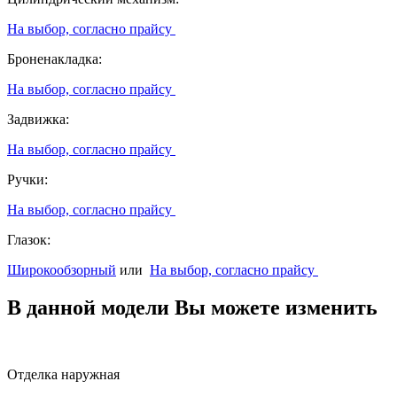
На выбор, согласно прайсу
Броненакладка:
На выбор, согласно прайсу
Задвижка:
На выбор, согласно прайсу
Ручки:
На выбор, согласно прайсу
Глазок:
Широкообзорный
или
На выбор, согласно прайсу
В данной модели Вы можете изменить
Отделка наружная