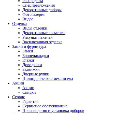
Распродажа
Спецпредложения
Декоративные доборы
Фотогалерея
Видео
Отделка
Виды отделки
Декоративные элементы
Рисунки панелей
Эксклюзивная отделка
Замки и фурнитура
Замки
Броненакладки
Глазки
Доводчики
Задвижки
Дверные ручки
Цилиндрические механизмы
Акции
Акции
Скидки
Сервис
Гарантия
Сервисное обслуживание
Производство и установка доборов